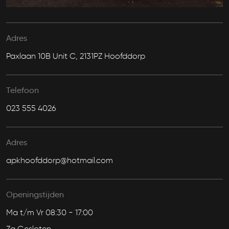
Adres
Paxlaan 10B Unit C, 2131PZ Hoofddorp
Telefoon
023 555 4026
Adres
apkhoofddorp@hotmail.com
Openingstijden
Ma t/m Vr 08:30 - 17:00
Za Gesloten