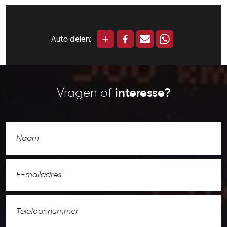
Auto delen:
Vragen of
interesse?