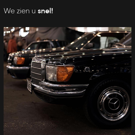
We zien u
snel!