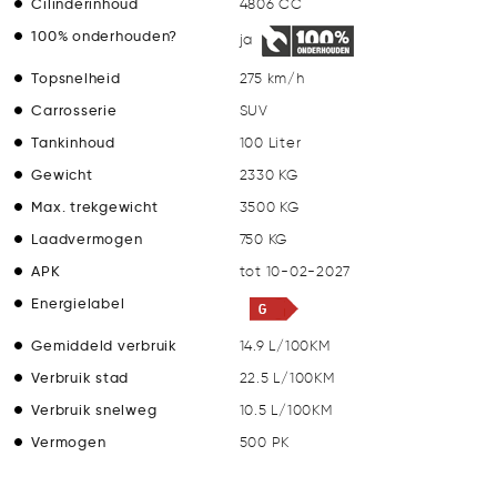
Cilinderinhoud
4806 CC
100% onderhouden?
ja
Topsnelheid
275 km/h
Carrosserie
SUV
Tankinhoud
100 Liter
Gewicht
2330 KG
Max. trekgewicht
3500 KG
Laadvermogen
750 KG
APK
tot 10-02-2027
Energielabel
Gemiddeld verbruik
14.9 L/100KM
Verbruik stad
22.5 L/100KM
Verbruik snelweg
10.5 L/100KM
Vermogen
500 PK