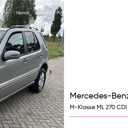
Home
Aanbod
Financieren
Werkplaats
Over
Mercedes-Ben
M-Klasse ML 270 CDI 