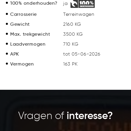
100% onderhouden?
ja
Carrosserie
Terreinwagen
Gewicht
2160 KG
Max. trekgewicht
3500 KG
Laadvermogen
710 KG
APK
tot 05-06-2026
Vermogen
163 PK
Vragen of
interesse?