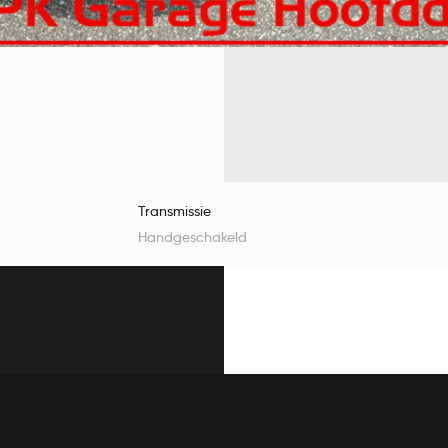
Transmissie
Handgeschakeld