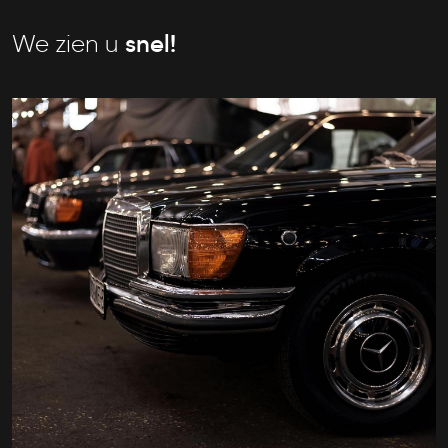
We zien u
snel!