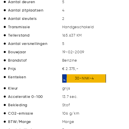
Aantal deuren
5
Aantal zitplaatsen
4
Aantal sleutels
2
Transmissie
Handgeschakeld
Tellerstand
165.637 KM
Aantal versnellingen
5
Bouwjaar
19-02-2009
Brandstof
Benzine
Prijs
€ 2.375,-
Kenteken
30-NNK-4
Kleur
grijs
Acceleratie 0-100
13.7 sec.
Bekleding
Stof
CO2-emissie
106 g/km
BTW/Marge
Marge