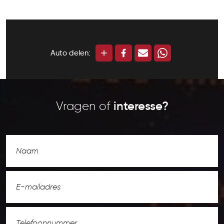
Auto delen:
Vragen of
interesse?