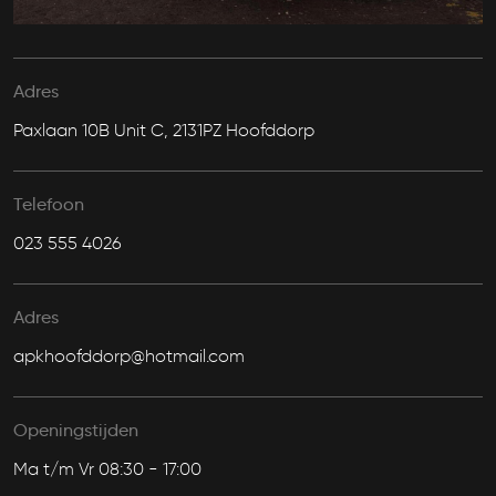
Adres
Paxlaan 10B Unit C, 2131PZ Hoofddorp
Telefoon
023 555 4026
Adres
apkhoofddorp@hotmail.com
Openingstijden
Ma t/m Vr 08:30 - 17:00