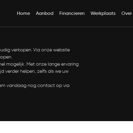
Home
Aanbod
Financieren
Werkplaats
Over
e
oudig verkopen. Via onze website
kopen.
nel mogelijk. Met onze lange ervaring
d verder helpen, zelfs als we uw
 Neem vandaag nog contact op via