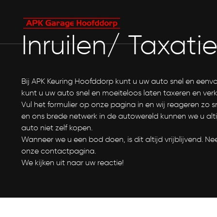
Inruilen/ Taxati
Bij APK Keuring Hoofddorp kunt u uw auto snel en eenv
kunt u uw auto snel en moeiteloos laten taxeren en ver
Vul het formulier op onze pagina in en wij reageren zo s
en ons brede netwerk in de autowereld kunnen we u altij
auto niet zelf kopen.
Wanneer we u een bod doen, is dit altijd vrijblijvend.
onze contactpagina.
We kijken uit naar uw reactie!