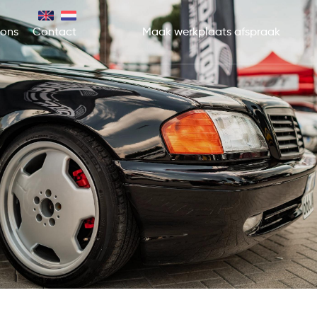
 ons
Contact
Maak werkplaats afspraak