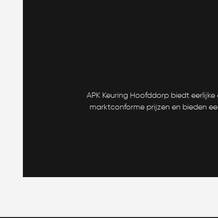
APK Keuring Hoofddorp biedt eerlijk
marktconforme prijzen en bieden een