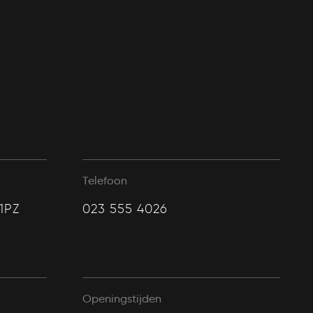
Telefoon
1PZ
023 555 4026
Openingstijden