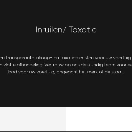
Inruilen/ Taxatie
e en transparante inkoop- en taxatiediensten voor uw voertui
 vlotte afhandeling. Vertrouw op ons deskundig team voor ee
bod voor uw voertuig, ongeacht het merk of de staat.