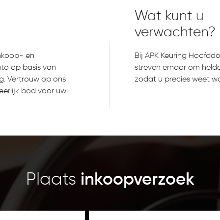
Wat kunt u
verwachten?
inkoop- en
Bij APK Keuring Hoofddo
to op basis van
streven ernaar om helde
g. Vertrouw op ons
zodat u precies weet w
erlijk bod voor uw
Plaats
inkoopverzoek