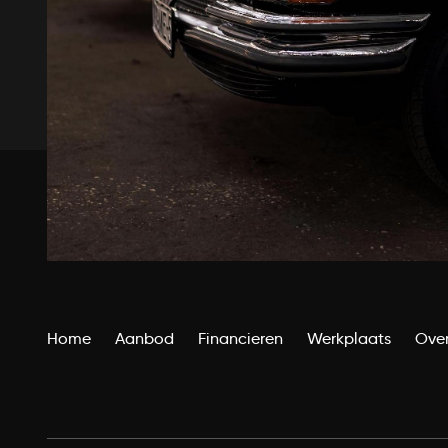
Home
Aanbod
Financieren
Werkplaats
Over