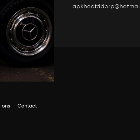
apkhoofddorp@hotmai
 ons
Contact