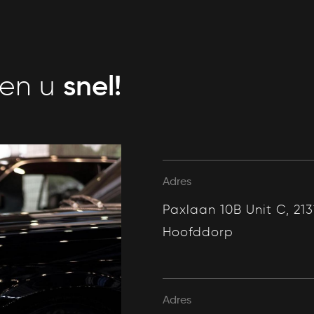
snel!
ien u
Adres
Paxlaan 10B Unit C, 213
Hoofddorp
Adres