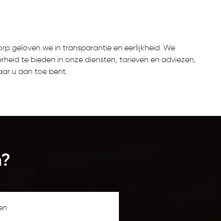
p geloven we in transparantie en eerlijkheid. We
rheid te bieden in onze diensten, tarieven en adviezen,
aar u aan toe bent.
n?