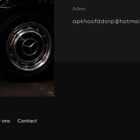
Adres
apkhoofddorp@hotmai
 ons
Contact