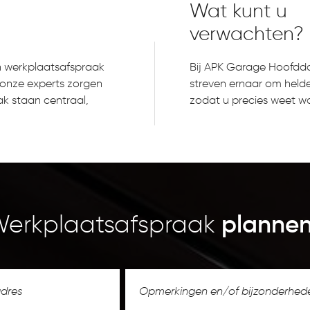
Wat kunt u
verwachten?
n werkplaatsafspraak
Bij APK Garage Hoofddor
 onze experts zorgen
streven ernaar om helde
k staan centraal,
zodat u precies weet w
erkplaatsafspraak
planne