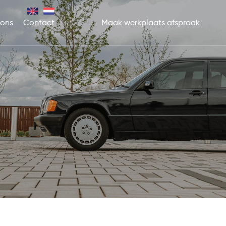
 ons
Contact
Maak werkplaats afspraak