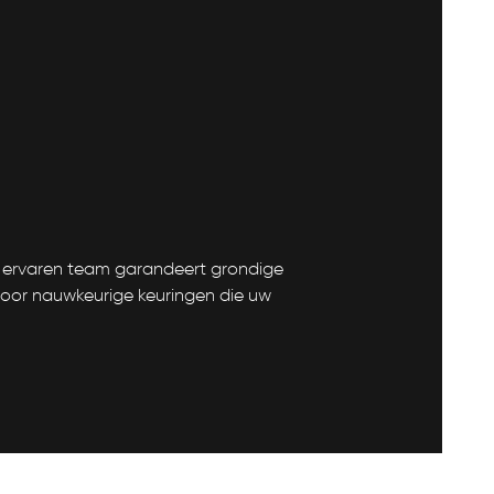
s ervaren team garandeert grondige
voor nauwkeurige keuringen die uw