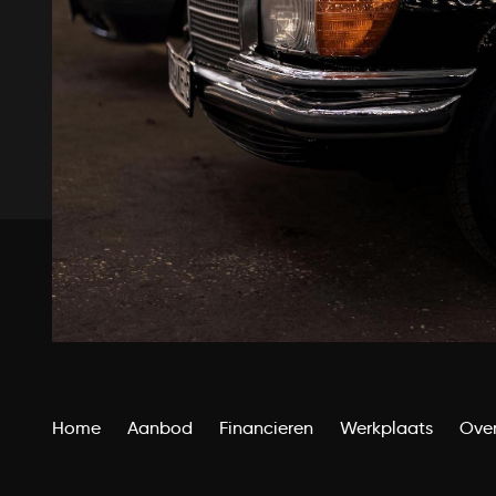
Home
Aanbod
Financieren
Werkplaats
Over