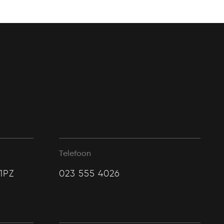
Telefoon
1PZ
023 555 4026