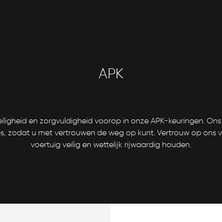
APK
iligheid en zorgvuldigheid voorop in onze APK-keuringen. On
es, zodat u met vertrouwen de weg op kunt. Vertrouw op ons 
voertuig veilig en wettelijk rijwaardig houden.