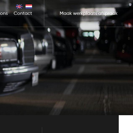
 ons
Contact
Maak werkplaats afspraak