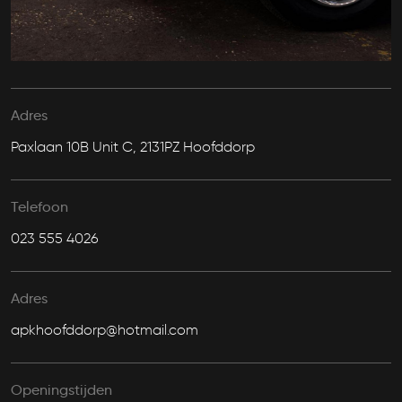
Adres
Paxlaan 10B Unit C, 2131PZ Hoofddorp
Telefoon
023 555 4026
Adres
apkhoofddorp@hotmail.com
Openingstijden