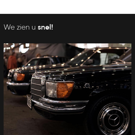
We zien u
snel!