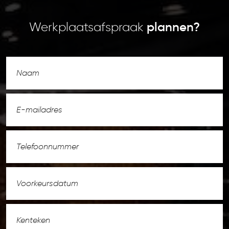
Werkplaatsafspraak
plannen?