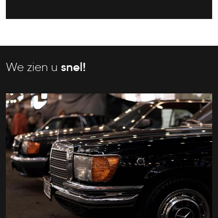
We zien u
snel!