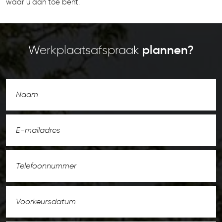
waar u aan toe bent.
Werkplaatsafspraak
plannen?