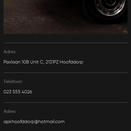
Adres
Paxlaan 10B Unit C, 2131PZ Hoofddorp
Telefoon
023 555 4026
Adres
apkhoofddorp@hotmail.com